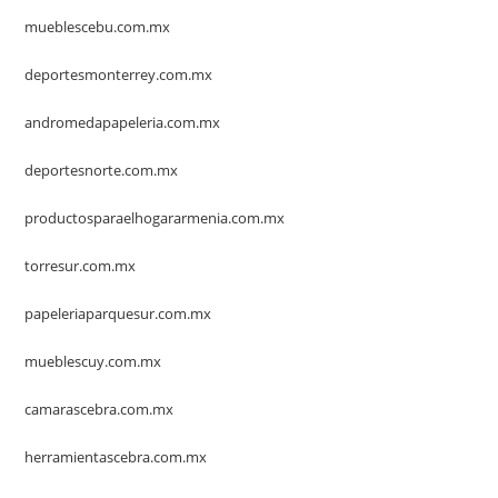
mueblescebu.com.mx
deportesmonterrey.com.mx
andromedapapeleria.com.mx
deportesnorte.com.mx
productosparaelhogararmenia.com.mx
torresur.com.mx
papeleriaparquesur.com.mx
mueblescuy.com.mx
camarascebra.com.mx
herramientascebra.com.mx