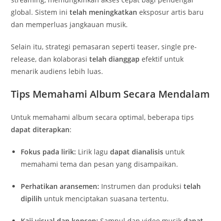
global. Sistem ini
telah meningkatkan
eksposur artis baru
dan memperluas jangkauan musik.
Selain itu, strategi pemasaran seperti teaser, single pre-
release, dan kolaborasi
telah dianggap
efektif untuk
menarik audiens lebih luas.
Tips Memahami Album Secara Mendalam
Untuk memahami album secara optimal, beberapa tips
dapat diterapkan
:
Fokus pada lirik:
Lirik lagu
dapat dianalisis
untuk
memahami tema dan pesan yang disampaikan.
Perhatikan aransemen:
Instrumen dan produksi
telah
dipilih
untuk menciptakan suasana tertentu.
Kaji visual dan konsep:
Sampul dan video musik
dapat