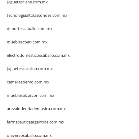
juguetescisne.com.mx
tecnologiaaltolascondes.com.mx
deportescaballo.com.mx
mueblescoati.com.mx
electrodomesticoscaballo.com.mx
juguetescacatua.com.mx
camarasciervo.com.mx
mueblesalcorcon.com.mx
arevalotiendademusica.com.mx
farmaceuticaargentina.com.mx
universocaballo.com.mx