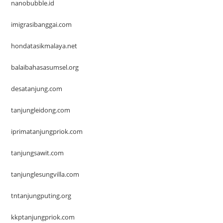
nanobubble.id
imigrasibanggai.com
hondatasikmalaya.net
balaibahasasumsel.org
desatanjung.com
tanjungleidong.com
iprimatanjungpriok.com
tanjungsawit.com
tanjunglesungvilla.com
tntanjungputing.org
kkptanjungpriok.com