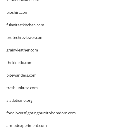
pioshirt.com
fulanitestkitchen.com
protechreviewer.com
grainyleather.com
thekinetix.com
bitewanders.com
trashjunkusa.com
aiatletismo.org
foodloversfightingburritoboredom.com
armodexperiment.com