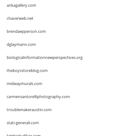
ankagallery.com
chaverweb.net
brendaepperson.com
dglaymann.com
biologicalinformationnewperspectives.org
theboysstoreblog.com
midwaymurals.com
carmensantorelliphotography.com
troublemakeraustin.com
stati-generali.com
kimberludiker.com