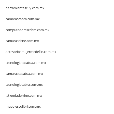
herramientascuy.com.mx
camarascabra.com.mx
computadorascebra.com.mx
camarascisne.com.mx
accesoriosmujermedellin.com.mx
tecnologiacacatua.com.mx
camarascacatua.com.mx
tecnologiacabra.com.mx
latiendadelvino.com.mx
mueblescolibri.com.mx