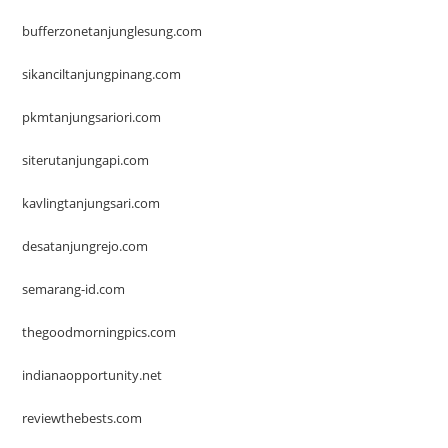
bufferzonetanjunglesung.com
sikanciltanjungpinang.com
pkmtanjungsariori.com
siterutanjungapi.com
kavlingtanjungsari.com
desatanjungrejo.com
semarang-id.com
thegoodmorningpics.com
indianaopportunity.net
reviewthebests.com