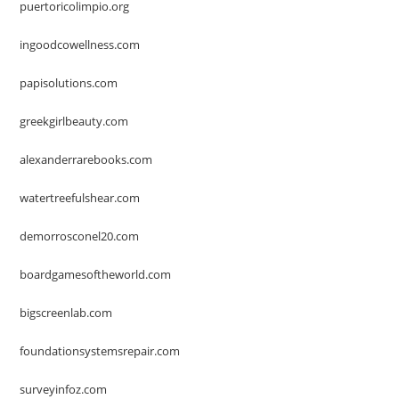
puertoricolimpio.org
ingoodcowellness.com
papisolutions.com
greekgirlbeauty.com
alexanderrarebooks.com
watertreefulshear.com
demorrosconel20.com
boardgamesoftheworld.com
bigscreenlab.com
foundationsystemsrepair.com
surveyinfoz.com