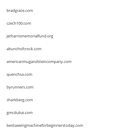
bradgrace.com
czech100.com
jetharrismemorialfund.org
abunchofcrock.com
americanmugandsteincompany.com
quenchsa.com
byrunners.com
sharkberg.com
gmcdubai.com
bestsewingmachineforbeginnerstoday.com