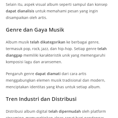
Selain itu, aspek visual album seperti sampul dan konsep
dapat dianalisis
untuk memahami pesan yang ingin
disampaikan oleh artis.
Genre dan Gaya Musik
Album musik
telah dikategorikan
ke berbagai genre,
termasuk pop, rock, jazz, dan hip-hop. Setiap genre
telah
dianggap
memiliki karakteristik unik yang memengaruhi
komposisi lagu dan aransemen.
Pengaruh genre
dapat diamati
dari cara artis
menggabungkan elemen musik tradisional dan modern,
menciptakan identitas yang khas untuk setiap album.
Tren Industri dan Distribusi
Distribusi album digital
telah dipermudah
oleh platform
streaming, memungkinkan akses cepat bagi pendengar