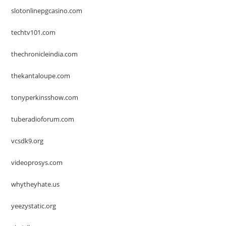
slotonlinepgcasino.com
techtv101.com
thechronicleindia.com
thekantaloupe.com
tonyperkinsshow.com
tuberadioforum.com
vcsdk9.org
videoprosys.com
whytheyhate.us
yeezystatic.org