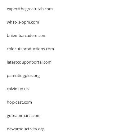
expectthegreatutah.com
what-is-bpm.com
bniembarcadero.com
coldcutsproductions.com
latestcouponportal.com
parentingplus.org
calvinluo.us
hop-cast.com
goteammaria.com
newproductivity.org