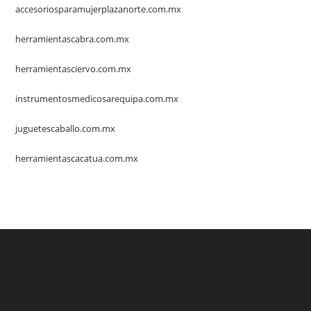
accesoriosparamujerplazanorte.com.mx
herramientascabra.com.mx
herramientasciervo.com.mx
instrumentosmedicosarequipa.com.mx
juguetescaballo.com.mx
herramientascacatua.com.mx