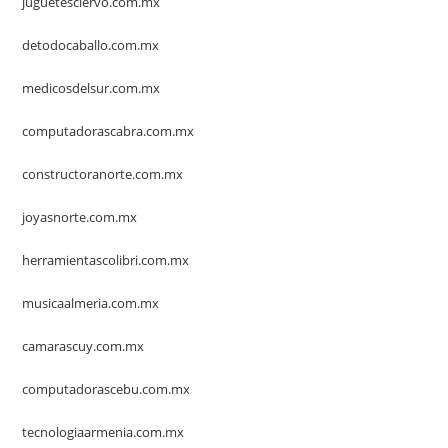
juguetesciervo.com.mx
detodocaballo.com.mx
medicosdelsur.com.mx
computadorascabra.com.mx
constructoranorte.com.mx
joyasnorte.com.mx
herramientascolibri.com.mx
musicaalmeria.com.mx
camarascuy.com.mx
computadorascebu.com.mx
tecnologiaarmenia.com.mx