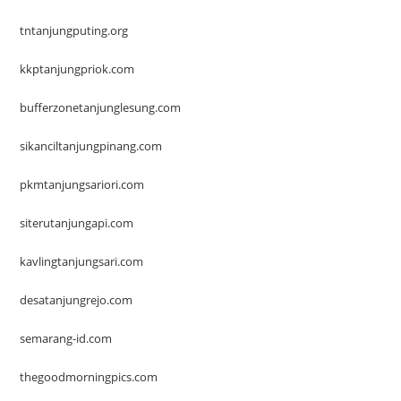
tntanjungputing.org
kkptanjungpriok.com
bufferzonetanjunglesung.com
sikanciltanjungpinang.com
pkmtanjungsariori.com
siterutanjungapi.com
kavlingtanjungsari.com
desatanjungrejo.com
semarang-id.com
thegoodmorningpics.com