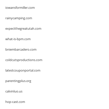
iowansformiller.com
rainycamping.com
expectthegreatutah.com
what-is-bpm.com
bniembarcadero.com
coldcutsproductions.com
latestcouponportal.com
parentingplus.org
calvinluo.us
hop-cast.com