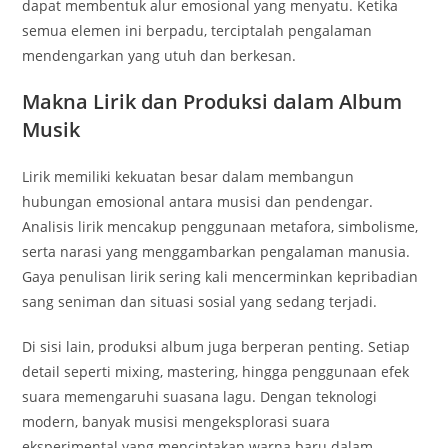
dapat membentuk alur emosional yang menyatu. Ketika
semua elemen ini berpadu, terciptalah pengalaman
mendengarkan yang utuh dan berkesan.
Makna Lirik dan Produksi dalam Album
Musik
Lirik memiliki kekuatan besar dalam membangun
hubungan emosional antara musisi dan pendengar.
Analisis lirik mencakup penggunaan metafora, simbolisme,
serta narasi yang menggambarkan pengalaman manusia.
Gaya penulisan lirik sering kali mencerminkan kepribadian
sang seniman dan situasi sosial yang sedang terjadi.
Di sisi lain, produksi album juga berperan penting. Setiap
detail seperti mixing, mastering, hingga penggunaan efek
suara memengaruhi suasana lagu. Dengan teknologi
modern, banyak musisi mengeksplorasi suara
eksperimental yang menciptakan warna baru dalam