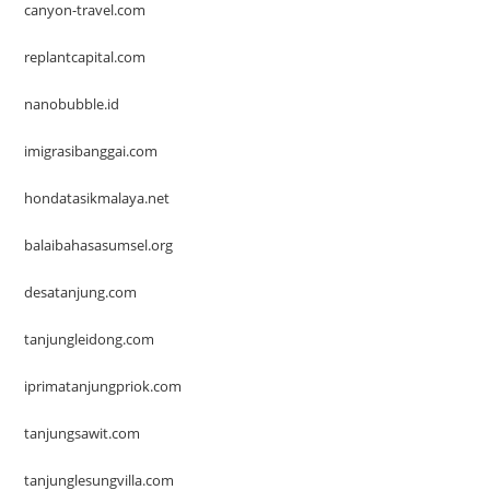
canyon-travel.com
replantcapital.com
nanobubble.id
imigrasibanggai.com
hondatasikmalaya.net
balaibahasasumsel.org
desatanjung.com
tanjungleidong.com
iprimatanjungpriok.com
tanjungsawit.com
tanjunglesungvilla.com