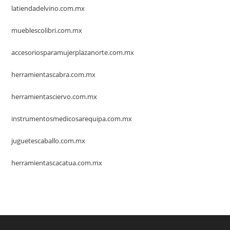
latiendadelvino.com.mx
mueblescolibri.com.mx
accesoriosparamujerplazanorte.com.mx
herramientascabra.com.mx
herramientasciervo.com.mx
instrumentosmedicosarequipa.com.mx
juguetescaballo.com.mx
herramientascacatua.com.mx