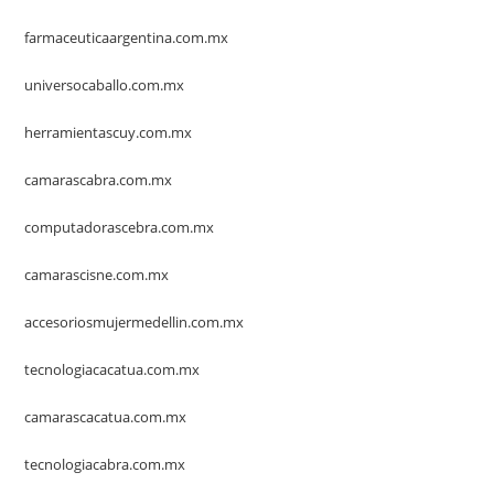
farmaceuticaargentina.com.mx
universocaballo.com.mx
herramientascuy.com.mx
camarascabra.com.mx
computadorascebra.com.mx
camarascisne.com.mx
accesoriosmujermedellin.com.mx
tecnologiacacatua.com.mx
camarascacatua.com.mx
tecnologiacabra.com.mx