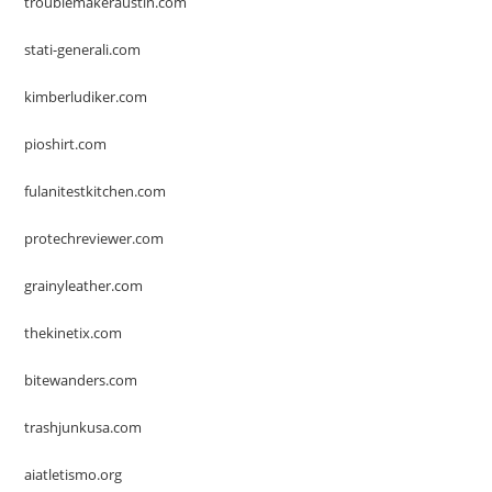
troublemakeraustin.com
stati-generali.com
kimberludiker.com
pioshirt.com
fulanitestkitchen.com
protechreviewer.com
grainyleather.com
thekinetix.com
bitewanders.com
trashjunkusa.com
aiatletismo.org