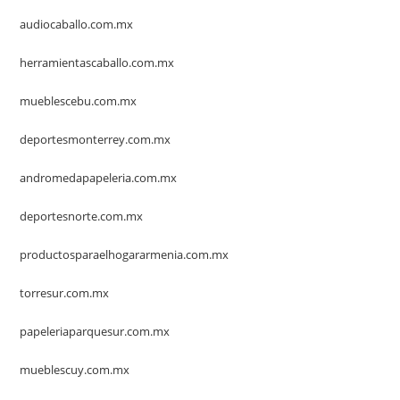
audiocaballo.com.mx
herramientascaballo.com.mx
mueblescebu.com.mx
deportesmonterrey.com.mx
andromedapapeleria.com.mx
deportesnorte.com.mx
productosparaelhogararmenia.com.mx
torresur.com.mx
papeleriaparquesur.com.mx
mueblescuy.com.mx