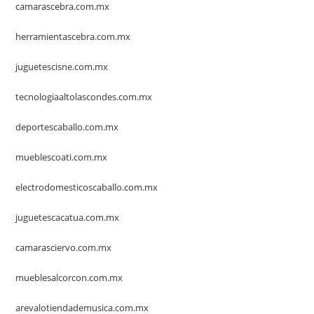
camarascebra.com.mx
herramientascebra.com.mx
juguetescisne.com.mx
tecnologiaaltolascondes.com.mx
deportescaballo.com.mx
mueblescoati.com.mx
electrodomesticoscaballo.com.mx
juguetescacatua.com.mx
camarasciervo.com.mx
mueblesalcorcon.com.mx
arevalotiendademusica.com.mx