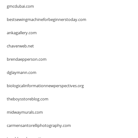
gmcdubai.com
bestsewingmachineforbeginnerstoday.com
ankagallery.com
chaverweb.net
brendaepperson.com
dglaymann.com
biologicalinformationnewperspectives.org
theboysstoreblog.com
midwaymurals.com
carmensantorelliphotography.com