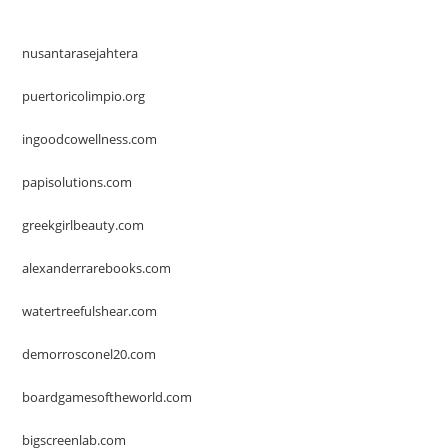
nusantarasejahtera
puertoricolimpio.org
ingoodcowellness.com
papisolutions.com
greekgirlbeauty.com
alexanderrarebooks.com
watertreefulshear.com
demorrosconel20.com
boardgamesoftheworld.com
bigscreenlab.com