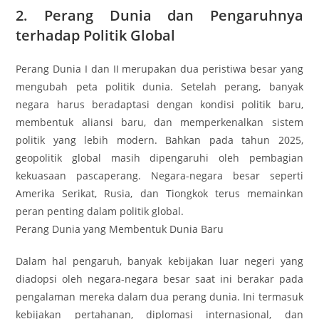
2. Perang Dunia dan Pengaruhnya
terhadap Politik Global
Perang Dunia I dan II merupakan dua peristiwa besar yang
mengubah peta politik dunia. Setelah perang, banyak
negara harus beradaptasi dengan kondisi politik baru,
membentuk aliansi baru, dan memperkenalkan sistem
politik yang lebih modern. Bahkan pada tahun 2025,
geopolitik global masih dipengaruhi oleh pembagian
kekuasaan pascaperang. Negara-negara besar seperti
Amerika Serikat, Rusia, dan Tiongkok terus memainkan
peran penting dalam politik global.
Perang Dunia yang Membentuk Dunia Baru
Dalam hal pengaruh, banyak kebijakan luar negeri yang
diadopsi oleh negara-negara besar saat ini berakar pada
pengalaman mereka dalam dua perang dunia. Ini termasuk
kebijakan pertahanan, diplomasi internasional, dan