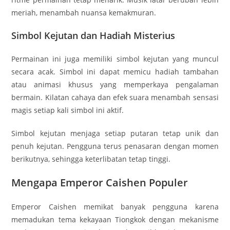
meriah, menambah nuansa kemakmuran.
Simbol Kejutan dan Hadiah Misterius
Permainan ini juga memiliki simbol kejutan yang muncul
secara acak. Simbol ini dapat memicu hadiah tambahan
atau animasi khusus yang memperkaya pengalaman
bermain. Kilatan cahaya dan efek suara menambah sensasi
magis setiap kali simbol ini aktif.
Simbol kejutan menjaga setiap putaran tetap unik dan
penuh kejutan. Pengguna terus penasaran dengan momen
berikutnya, sehingga keterlibatan tetap tinggi.
Mengapa Emperor Caishen Populer
Emperor Caishen memikat banyak pengguna karena
memadukan tema kekayaan Tiongkok dengan mekanisme