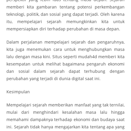
memberi kita gambaran tentang potensi perkembangan
teknologi, politik, dan sosial yang dapat terjadi. Oleh karena
itu, mempelajari sejarah memungkinkan kita untuk
mempersiapkan diri terhadap perubahan di masa depan.
Dalam perjalanan mempelajari sejarah dan pengaruhnya,
kita juga menemukan cara untuk menghubungkan masa
lalu dengan masa kini. Situs seperti mudah4d memberi kita
kesempatan untuk melihat bagaimana pengaruh ekonomi
dan sosial dalam sejarah dapat terhubung dengan
perubahan yang terjadi di dunia digital saat ini.
Kesimpulan
Mempelajari sejarah memberikan manfaat yang tak ternilai,
mulai dari menghindari kesalahan masa lalu hingga
memahami dampaknya terhadap ekonomi dan budaya saat
ini. Sejarah tidak hanya mengajarkan kita tentang apa yang