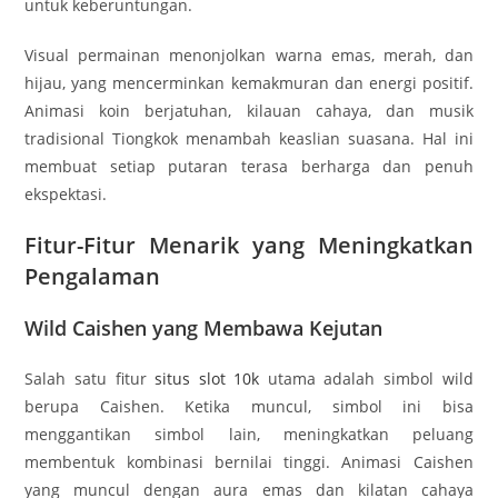
untuk keberuntungan.
Visual permainan menonjolkan warna emas, merah, dan
hijau, yang mencerminkan kemakmuran dan energi positif.
Animasi koin berjatuhan, kilauan cahaya, dan musik
tradisional Tiongkok menambah keaslian suasana. Hal ini
membuat setiap putaran terasa berharga dan penuh
ekspektasi.
Fitur-Fitur Menarik yang Meningkatkan
Pengalaman
Wild Caishen yang Membawa Kejutan
Salah satu fitur
situs slot 10k
utama adalah simbol wild
berupa Caishen. Ketika muncul, simbol ini bisa
menggantikan simbol lain, meningkatkan peluang
membentuk kombinasi bernilai tinggi. Animasi Caishen
yang muncul dengan aura emas dan kilatan cahaya