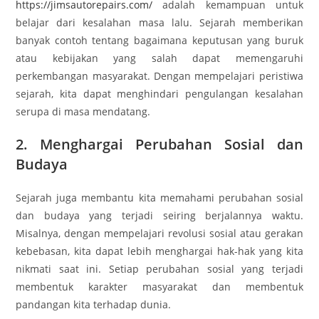
https://jimsautorepairs.com/
adalah kemampuan untuk
belajar dari kesalahan masa lalu. Sejarah memberikan
banyak contoh tentang bagaimana keputusan yang buruk
atau kebijakan yang salah dapat memengaruhi
perkembangan masyarakat. Dengan mempelajari peristiwa
sejarah, kita dapat menghindari pengulangan kesalahan
serupa di masa mendatang.
2. Menghargai Perubahan Sosial dan
Budaya
Sejarah juga membantu kita memahami perubahan sosial
dan budaya yang terjadi seiring berjalannya waktu.
Misalnya, dengan mempelajari revolusi sosial atau gerakan
kebebasan, kita dapat lebih menghargai hak-hak yang kita
nikmati saat ini. Setiap perubahan sosial yang terjadi
membentuk karakter masyarakat dan membentuk
pandangan kita terhadap dunia.