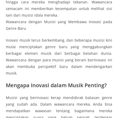
hingga cara mereka menghadapi tekanan. Wawancara
semacam ini memberikan kesempatan untuk melihat sisi
lain dari musisi idola mereka.
Wawancara dengan Musisi yang Membawa Inovasi pada
Genre Baru
Inovasi musik terus berkembang, dan beberapa musisi kini
mulai menciptakan genre baru yang menggabungkan
berbagai elemen musik dari berbagai belahan dunia.
Wawancara dengan para musisi yang berani berinovasi ini
akan membuka perspektif baru dalam mendengarkan
musik.
Mengapa Inovasi dalam Musik Penting?
Musisi yang berinovasi kerap mendobrak batasan genre
yang sudah ada. Dalam wawancara mereka, Anda bisa
mendapatkan wawasan tentang bagaimana mereka
menciptakan suara yang belum pernah terdengar