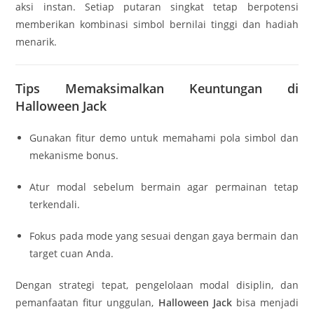
aksi instan. Setiap putaran singkat tetap berpotensi
memberikan kombinasi simbol bernilai tinggi dan hadiah
menarik.
Tips Memaksimalkan Keuntungan di
Halloween Jack
Gunakan fitur demo untuk memahami pola simbol dan
mekanisme bonus.
Atur modal sebelum bermain agar permainan tetap
terkendali.
Fokus pada mode yang sesuai dengan gaya bermain dan
target cuan Anda.
Dengan strategi tepat, pengelolaan modal disiplin, dan
pemanfaatan fitur unggulan,
Halloween Jack
bisa menjadi