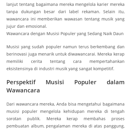
lanjut tentang bagaimana mereka mengelola karier mereka
tanpa dukungan besar dari label rekaman. Selain itu,
wawancara ini memberikan wawasan tentang musik yang
jujur ​​dan emosional.
Wawancara dengan Musisi Populer yang Sedang Naik Daun
Musisi yang sudah populer namun terus berkembang dan
berinovasi juga menarik untuk diwawancarai. Mereka kerap
memiliki cerita tentang cara mempertahankan
eksistensinya di industri musik yang sangat kompetitif.
Perspektif Musisi Populer dalam
Wawancara
Dari wawancara mereka, Anda bisa mengetahui bagaimana
musisi populer mengelola kehidupan mereka di tengah
sorotan publik. Mereka kerap membahas proses
pembuatan album, pengalaman mereka di atas panggung,