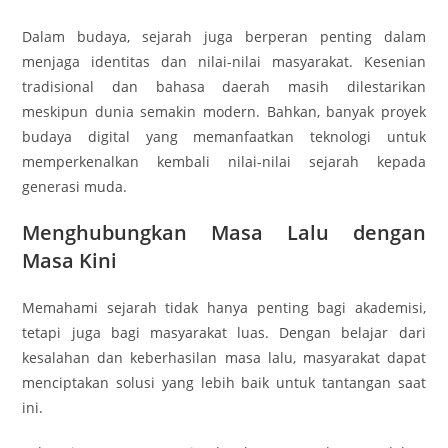
Dalam budaya, sejarah juga berperan penting dalam
menjaga identitas dan nilai-nilai masyarakat. Kesenian
tradisional dan bahasa daerah masih dilestarikan
meskipun dunia semakin modern. Bahkan, banyak proyek
budaya digital yang memanfaatkan teknologi untuk
memperkenalkan kembali nilai-nilai sejarah kepada
generasi muda.
Menghubungkan Masa Lalu dengan
Masa Kini
Memahami sejarah tidak hanya penting bagi akademisi,
tetapi juga bagi masyarakat luas. Dengan belajar dari
kesalahan dan keberhasilan masa lalu, masyarakat dapat
menciptakan solusi yang lebih baik untuk tantangan saat
ini.