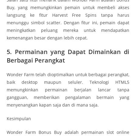
Buy, yang memungkinkan pemain untuk membeli akses
langsung ke fitur Harvest Free Spins tanpa harus
menunggu simbol scatter. Dengan fitur ini, pemain dapat
meningkatkan peluang mereka untuk mendapatkan
kemenangan besar dengan lebih cepat.
5. Permainan yang Dapat Dimainkan di
Berbagai Perangkat
Wonder Farm telah dioptimalkan untuk berbagai perangkat,
baik desktop maupun seluler. Teknologi HTML5
memungkinkan permainan berjalan lancar tanpa
gangguan, memberikan pengalaman bermain yang
menyenangkan kapan saja dan di mana saja.
Kesimpulan
Wonder Farm Bonus Buy adalah permainan slot online