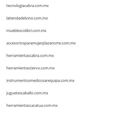
tecnologiacabra.com.mx
latiendadelvino.com.mx
mueblescolibri.com.mx
accesoriosparamujerplazanorte.com.mx
herramientascabra.com.mx
herramientasciervo.com.mx
instrumentosmedicosarequipa.com.mx
juguetescaballo.com.mx
herramientascacatua.com.mx