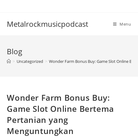
Skip
to
content
Metalrockmusicpodcast
Menu
Blog
>
Uncategorized
>
Wonder Farm Bonus Buy: Game Slot Online Ber
Wonder Farm Bonus Buy:
Game Slot Online Bertema
Pertanian yang
Menguntungkan