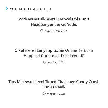
YOU MIGHT ALSO LIKE
Podcast Musik Metal Menyelami Dunia
Headbanger Lewat Audio
Agustus 14, 2025
5 Referensi Lengkap Game Online Terbaru
Happiest Christmas Tree LevelUP
Juni 12, 2025
Tips Melewati Level Timed Challenge Candy Crush
Tanpa Panik
Maret 4, 2026