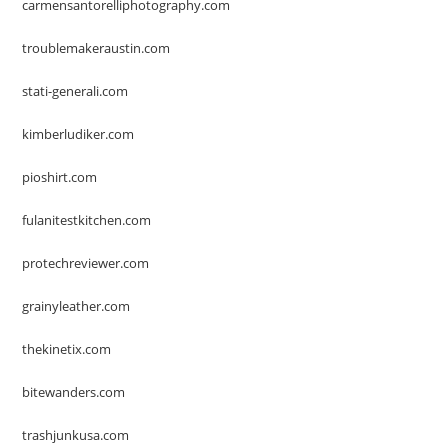
carmensantorelliphotography.com
troublemakeraustin.com
stati-generali.com
kimberludiker.com
pioshirt.com
fulanitestkitchen.com
protechreviewer.com
grainyleather.com
thekinetix.com
bitewanders.com
trashjunkusa.com