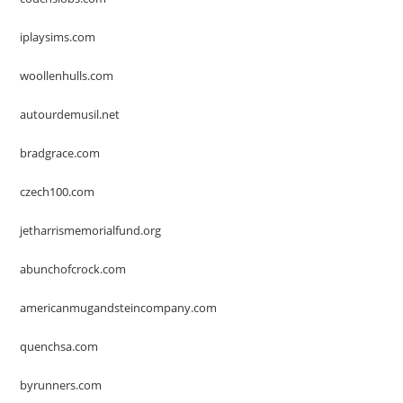
iplaysims.com
woollenhulls.com
autourdemusil.net
bradgrace.com
czech100.com
jetharrismemorialfund.org
abunchofcrock.com
americanmugandsteincompany.com
quenchsa.com
byrunners.com