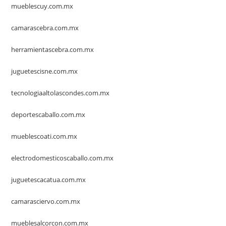
mueblescuy.com.mx
camarascebra.com.mx
herramientascebra.com.mx
juguetescisne.com.mx
tecnologiaaltolascondes.com.mx
deportescaballo.com.mx
mueblescoati.com.mx
electrodomesticoscaballo.com.mx
juguetescacatua.com.mx
camarasciervo.com.mx
mueblesalcorcon.com.mx