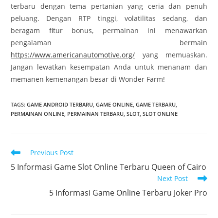
terbaru dengan tema pertanian yang ceria dan penuh
peluang. Dengan RTP tinggi, volatilitas sedang, dan
beragam fitur bonus, permainan ini menawarkan
pengalaman bermain
https://www.americanautomotive.org/
yang memuaskan.
Jangan lewatkan kesempatan Anda untuk menanam dan
memanen kemenangan besar di Wonder Farm!
TAGS
:
GAME ANDROID TERBARU
,
GAME ONLINE
,
GAME TERBARU
,
PERMAINAN ONLINE
,
PERMAINAN TERBARU
,
SLOT
,
SLOT ONLINE
Read
Previous Post
more
5 Informasi Game Slot Online Terbaru Queen of Cairo
articles
Next Post
5 Informasi Game Online Terbaru Joker Pro