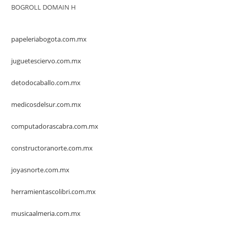
BOGROLL DOMAIN H
papeleriabogota.com.mx
juguetesciervo.com.mx
detodocaballo.com.mx
medicosdelsur.com.mx
computadorascabra.com.mx
constructoranorte.com.mx
joyasnorte.com.mx
herramientascolibri.com.mx
musicaalmeria.com.mx