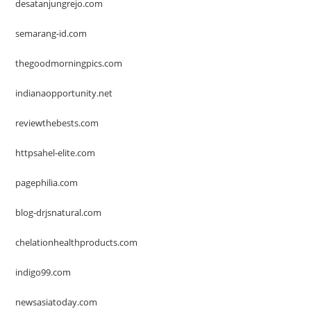
desatanjungrejo.com
semarang-id.com
thegoodmorningpics.com
indianaopportunity.net
reviewthebests.com
httpsahel-elite.com
pagephilia.com
blog-drjsnatural.com
chelationhealthproducts.com
indigo99.com
newsasiatoday.com