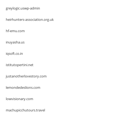
greylogic.uswp-admin
heirhunters-association.org.uk
hf-emu.com
inuyasha.us
iqsoft.co.in
istitutopertini.net
justanotherlovestory.com
lemondedeslions.com
lowvisionary.com
machupicchutours.travel