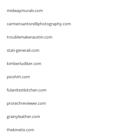
midwaymurals.com
carmensantorelliphotography.com
troublemakeraustin.com
stati-generali.com
kimberludiker.com
pioshirt.com
fulanitestkitchen.com
protechreviewer.com
grainyleather.com
thekinetix.com