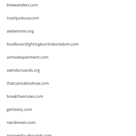
bitewanders.com
trashjunkusa.com
aiatletismo.org
foodloversfightingburritoboredom.com
armodexperiment.com
swindonsands.org
thatcannabisshow.com
breaktheirrules.com
get3sixty.com
nandinisen.com
prosperity-abounds.com