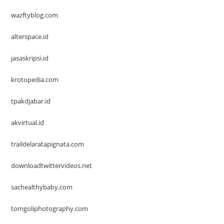
wazftyblog.com
alterspace.id
jasaskripsi.id
krotopedia.com
tpakdjabar.id
akvirtual.id
traildelaratapignata.com
downloadtwittervideos.net
sachealthybaby.com
tomgoliphotography.com