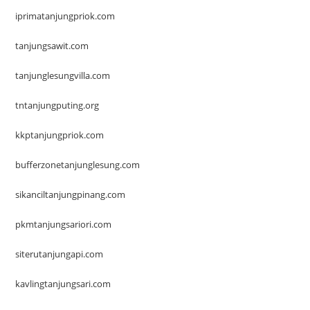
iprimatanjungpriok.com
tanjungsawit.com
tanjunglesungvilla.com
tntanjungputing.org
kkptanjungpriok.com
bufferzonetanjunglesung.com
sikanciltanjungpinang.com
pkmtanjungsariori.com
siterutanjungapi.com
kavlingtanjungsari.com