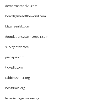
demorrosconel20.com
boardgamesoftheworld.com
bigscreenlab.com
foundationsystemsrepair.com
surveyinfoz.com
juebejue.com
tickedit.com
rabbikushner.org
bossdroid.org
lepanierdegermaine.org