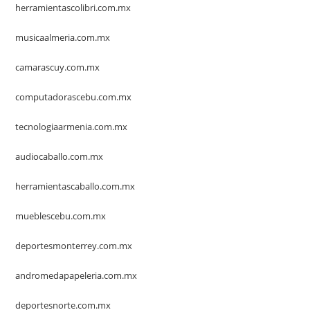
herramientascolibri.com.mx
musicaalmeria.com.mx
camarascuy.com.mx
computadorascebu.com.mx
tecnologiaarmenia.com.mx
audiocaballo.com.mx
herramientascaballo.com.mx
mueblescebu.com.mx
deportesmonterrey.com.mx
andromedapapeleria.com.mx
deportesnorte.com.mx