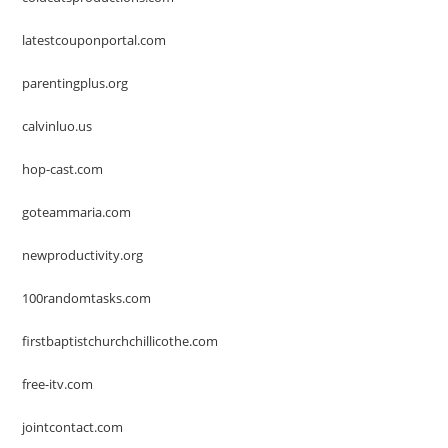
latestcouponportal.com
parentingplus.org
calvinluo.us
hop-cast.com
goteammaria.com
newproductivity.org
100randomtasks.com
firstbaptistchurchchillicothe.com
free-itv.com
jointcontact.com