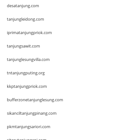
desatanjung.com
tanjungleidong.com
iprimatanjungpriok.com
tanjungsawit.com
tanjunglesungvilla.com
tntanjungputing.org
kkptanjungpriok.com
bufferzonetanjunglesung.com
sikanciltanjungpinang.com
pkmtanjungsariori.com