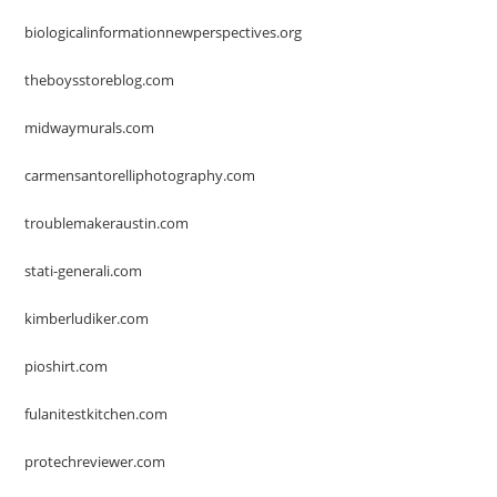
biologicalinformationnewperspectives.org
theboysstoreblog.com
midwaymurals.com
carmensantorelliphotography.com
troublemakeraustin.com
stati-generali.com
kimberludiker.com
pioshirt.com
fulanitestkitchen.com
protechreviewer.com