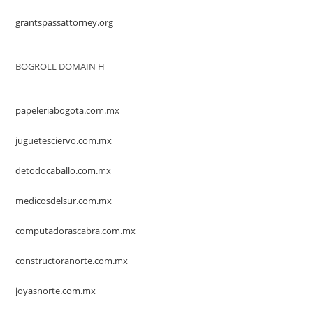
grantspassattorney.org
BOGROLL DOMAIN H
papeleriabogota.com.mx
juguetesciervo.com.mx
detodocaballo.com.mx
medicosdelsur.com.mx
computadorascabra.com.mx
constructoranorte.com.mx
joyasnorte.com.mx