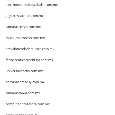
electrodomesticoscaballo.com.mx
juguetescacatua.com.mx
camarasciervo.com.mx
mueblesalcorcon.com.mx
arevalotiendademusica.com.mx
farmaceuticaargentina.com.mx
universocaballo.com.mx
herramientascuy.com.mx
camarascabra.com.mx
computadorascebra.com.mx