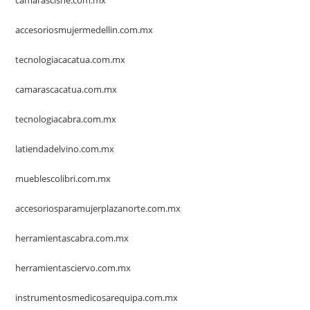
camarascisne.com.mx
accesoriosmujermedellin.com.mx
tecnologiacacatua.com.mx
camarascacatua.com.mx
tecnologiacabra.com.mx
latiendadelvino.com.mx
mueblescolibri.com.mx
accesoriosparamujerplazanorte.com.mx
herramientascabra.com.mx
herramientasciervo.com.mx
instrumentosmedicosarequipa.com.mx