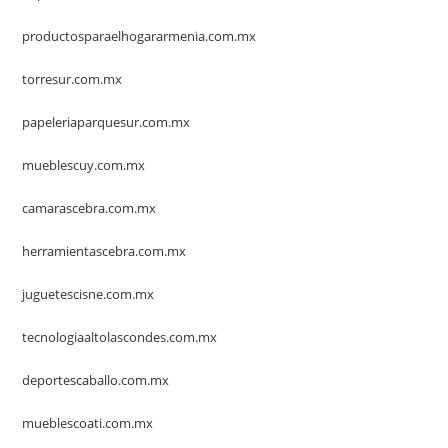
productosparaelhogararmenia.com.mx
torresur.com.mx
papeleriaparquesur.com.mx
mueblescuy.com.mx
camarascebra.com.mx
herramientascebra.com.mx
juguetescisne.com.mx
tecnologiaaltolascondes.com.mx
deportescaballo.com.mx
mueblescoati.com.mx