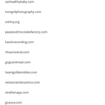
sachealthybaby.com
tomgoliphotography.com
snhhq.org
pearpodchocolatefactory.com
kaoticrecording.com
nhauniverse.com
gogoanimeat.com
teamgoldenoldies.com
restaurantdosantos.com
sindhenapp.com
gozova.com