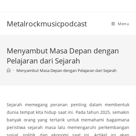
Skip
to
content
Metalrockmusicpodcast
Menu
Menyambut Masa Depan dengan
Pelajaran dari Sejarah
>
Menyambut Masa Depan dengan Pelajaran dari Sejarah
Sejarah memegang peranan penting dalam membentuk
dunia tempat kita hidup saat ini. Pada tahun 2025, semakin
banyak orang yang tertarik untuk memahami bagaimana
peristiwa sejarah masa lalu memengaruhi perkembangan
sosial, politik, dan ekonomi saat ini. Artikel ini akan