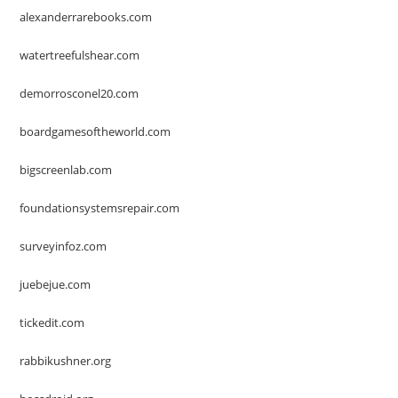
alexanderrarebooks.com
watertreefulshear.com
demorrosconel20.com
boardgamesoftheworld.com
bigscreenlab.com
foundationsystemsrepair.com
surveyinfoz.com
juebejue.com
tickedit.com
rabbikushner.org