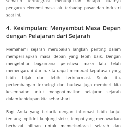
semakin terintegrasi menunjukkan betapa kuatnya
pengaruh ekonomi masa lalu terhadap pasar dan industri
saat ini.
4. Kesimpulan: Menyambut Masa Depan
dengan Pelajaran dari Sejarah
Memahami sejarah merupakan langkah penting dalam
mempersiapkan masa depan yang lebih baik. Dengan
mengetahui bagaimana peristiwa masa lalu telah
memengaruhi dunia, kita dapat membuat keputusan yang
lebih bijak dan lebih terinformasi. Selain itu,
perkembangan teknologi dan budaya juga memberi kita
kesempatan untuk mengoptimalkan pelajaran sejarah
dalam kehidupan kita sehari-hari.
Bagi Anda yang tertarik dengan informasi lebih lanjut
tentang topik ini, kunjungi slotcc, tempat yang menawarkan
berbagai pilihan untuk mengeksplorasi sejarah dan