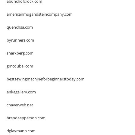
abunchofcrock.com
americanmugandsteincompany.com
quenchsa.com
byrunners.com
sharkberg.com
gmcdubai.com
bestsewingmachineforbeginnerstoday.com
ankagallery.com
chaverweb.net
brendaepperson.com
dglaymann.com