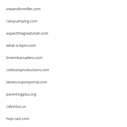
iowansformiller.com
rainycamping.com
expectthegreatutah.com
what-is-bpm.com
bniembarcadero.com
coldcutsproductions.com
latestcouponportal.com
parentingplus.org
calvinluo.us
hop-cast.com