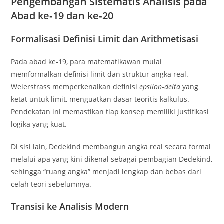
Pengembangan Sistematis Analisis pada
Abad ke‑19 dan ke‑20
Formalisasi Definisi Limit dan Arithmetisasi
Pada abad ke‑19, para matematikawan mulai
memformalkan definisi limit dan struktur angka real.
Weierstrass memperkenalkan definisi
epsilon‑delta
yang
ketat untuk limit, menguatkan dasar teoritis kalkulus.
Pendekatan ini memastikan tiap konsep memiliki justifikasi
logika yang kuat.
Di sisi lain, Dedekind membangun angka real secara formal
melalui apa yang kini dikenal sebagai pembagian Dedekind,
sehingga “ruang angka” menjadi lengkap dan bebas dari
celah teori sebelumnya.
Transisi ke Analisis Modern