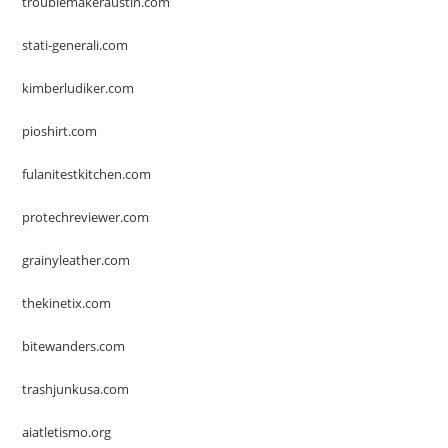
troublemakeraustin.com
stati-generali.com
kimberludiker.com
pioshirt.com
fulanitestkitchen.com
protechreviewer.com
grainyleather.com
thekinetix.com
bitewanders.com
trashjunkusa.com
aiatletismo.org