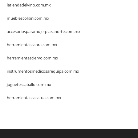
latiendadelvino.com.mx
mueblescolibri.com.mx
accesoriosparamujerplazanorte.com.mx
herramientascabra.com.mx
herramientasciervo.com.mx
instrumentosmedicosarequipa.com.mx
juguetescaballo.com.mx
herramientascacatua.com.mx