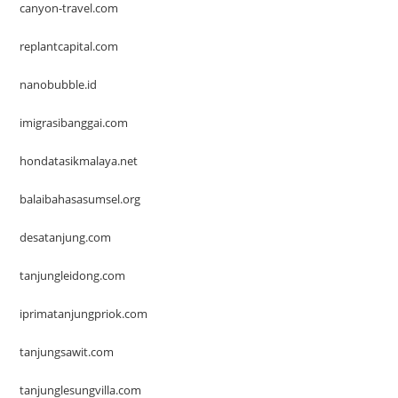
canyon-travel.com
replantcapital.com
nanobubble.id
imigrasibanggai.com
hondatasikmalaya.net
balaibahasasumsel.org
desatanjung.com
tanjungleidong.com
iprimatanjungpriok.com
tanjungsawit.com
tanjunglesungvilla.com