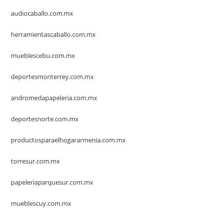
audiocaballo.com.mx
herramientascaballo.com.mx
mueblescebu.com.mx
deportesmonterrey.com.mx
andromedapapeleria.com.mx
deportesnorte.com.mx
productosparaelhogararmenia.com.mx
torresur.com.mx
papeleriaparquesur.com.mx
mueblescuy.com.mx