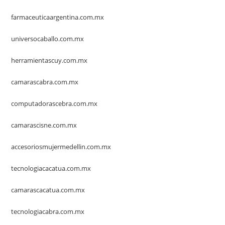
farmaceuticaargentina.com.mx
universocaballo.com.mx
herramientascuy.com.mx
camarascabra.com.mx
computadorascebra.com.mx
camarascisne.com.mx
accesoriosmujermedellin.com.mx
tecnologiacacatua.com.mx
camarascacatua.com.mx
tecnologiacabra.com.mx