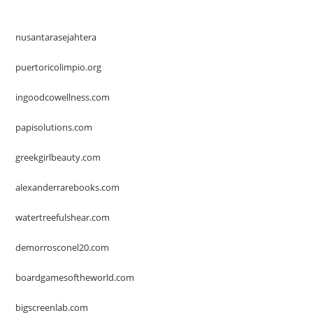
nusantarasejahtera
puertoricolimpio.org
ingoodcowellness.com
papisolutions.com
greekgirlbeauty.com
alexanderrarebooks.com
watertreefulshear.com
demorrosconel20.com
boardgamesoftheworld.com
bigscreenlab.com