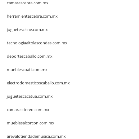
camarascebra.com.mx
herramientascebra.com.mx
juguetescisne.com.mx
tecnologiaaltolascondes.com.mx
deportescaballo.com.mx
mueblescoati.com.mx
electrodomesticoscaballo.com.mx
juguetescacatua.com.mx
camarasciervo.com.mx
mueblesalcorcon.com.mx
arevalotiendademusica.com.mx