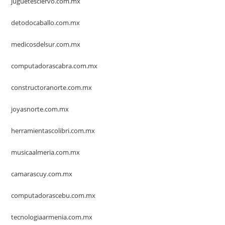
juguetesciervo.com.mx
detodocaballo.com.mx
medicosdelsur.com.mx
computadorascabra.com.mx
constructoranorte.com.mx
joyasnorte.com.mx
herramientascolibri.com.mx
musicaalmeria.com.mx
camarascuy.com.mx
computadorascebu.com.mx
tecnologiaarmenia.com.mx