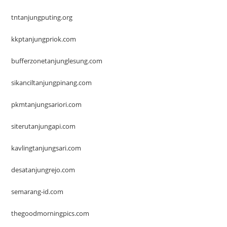
tntanjungputing.org
kkptanjungpriok.com
bufferzonetanjunglesung.com
sikanciltanjungpinang.com
pkmtanjungsariori.com
siterutanjungapi.com
kavlingtanjungsari.com
desatanjungrejo.com
semarang-id.com
thegoodmorningpics.com