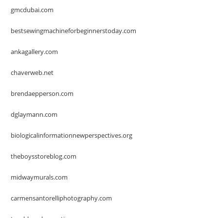
gmcdubai.com
bestsewingmachineforbeginnerstoday.com
ankagallery.com
chaverweb.net
brendaepperson.com
dglaymann.com
biologicalinformationnewperspectives.org
theboysstoreblog.com
midwaymurals.com
carmensantorelliphotography.com