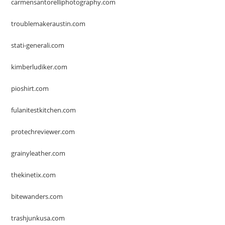
carmensantorelliphotography.com
troublemakeraustin.com
stati-generali.com
kimberludiker.com
pioshirt.com
fulanitestkitchen.com
protechreviewer.com
grainyleather.com
thekinetix.com
bitewanders.com
trashjunkusa.com