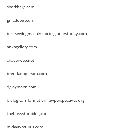
sharkberg.com
gmcdubai.com
bestsewingmachineforbeginnerstoday.com
ankagallery.com
chaverweb.net
brendaepperson.com
dglaymann.com
biologicalinformationnewperspectives.org
theboysstoreblog.com
midwaymurals.com