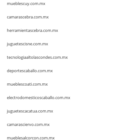
mueblescuy.com.mx
camarascebra.com.mx
herramientascebra.com.mx
juguetescisne.com.mx
tecnologiaaltolascondes.com.mx
deportescaballo.com.mx
mueblescoati.com.mx
electrodomesticoscaballo.com.mx
juguetescacatua.com.mx
camarasciervo.com.mx
mueblesalcorcon.com.mx