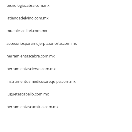
tecnologiacabra.com.mx
latiendadelvino.com.mx
mueblescolibri.com.mx
accesoriosparamujerplazanorte.com.mx
herramientascabra.com.mx
herramientasciervo.com.mx
instrumentosmedicosarequipa.com.mx
juguetescaballo.com.mx
herramientascacatua.com.mx