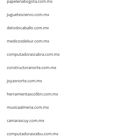
papeleriabogota.com.mx
juguetesciervo.com.mx
detodocaballo.com.mx
medicosdelsur.com.mx
computadorascabra.com.mx
constructoranorte.com.mx
joyasnorte.com.mx
herramientascolibri.com.mx
musicaalmeria.com.mx
camarascuy.com.mx
computadorascebu.com.mx