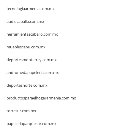
tecnologiaarmenia.com.mx
audiocaballo.com.mx
herramientascaballo.com.mx
mueblescebu.com.mx
deportesmonterrey.com.mx
andromedapapeleria.com.mx
deportesnorte.com.mx
productosparaelhogararmenia.com.mx
torresur.com.mx
papeleriaparquesur.com.mx