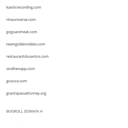
kaoticrecording.com
nhauniverse.com
gogoanimeat.com
teamgoldenoldies.com
restaurantdosantos.com
sindhenapp.com
gozova.com
grantspassattorney.org
BOGROLL DOMAIN H