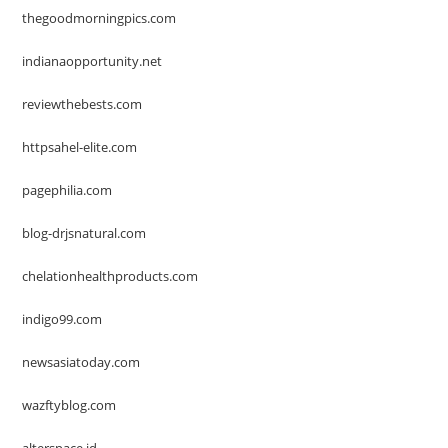
thegoodmorningpics.com
indianaopportunity.net
reviewthebests.com
httpsahel-elite.com
pagephilia.com
blog-drjsnatural.com
chelationhealthproducts.com
indigo99.com
newsasiatoday.com
wazftyblog.com