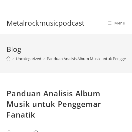
Skip
to
content
Metalrockmusicpodcast
Menu
Blog
>
Uncategorized
>
Panduan Analisis Album Musik untuk Penggemar
Panduan Analisis Album
Musik untuk Penggemar
Fanatik