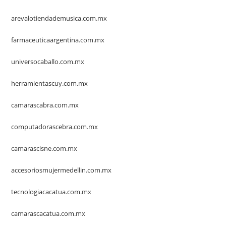
arevalotiendademusica.com.mx
farmaceuticaargentina.com.mx
universocaballo.com.mx
herramientascuy.com.mx
camarascabra.com.mx
computadorascebra.com.mx
camarascisne.com.mx
accesoriosmujermedellin.com.mx
tecnologiacacatua.com.mx
camarascacatua.com.mx