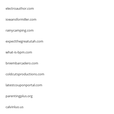
electroauthor.com
iowansformiller.com
rainycamping.com
expectthegreatutah.com
what-is-bpm.com
bniembarcadero.com
coldcutsproductions.com
latestcouponportal.com
parentingplus.org
calvinluo.us