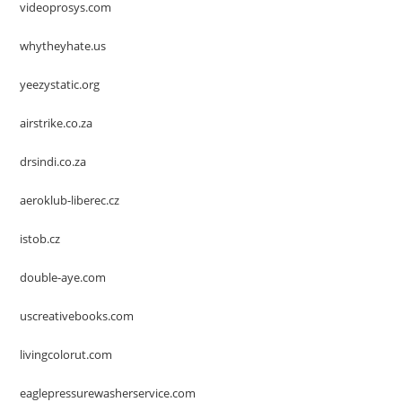
videoprosys.com
whytheyhate.us
yeezystatic.org
airstrike.co.za
drsindi.co.za
aeroklub-liberec.cz
istob.cz
double-aye.com
uscreativebooks.com
livingcolorut.com
eaglepressurewasherservice.com