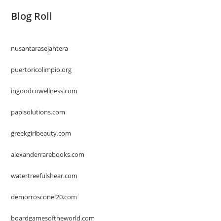
Blog Roll
nusantarasejahtera
puertoricolimpio.org
ingoodcowellness.com
papisolutions.com
greekgirlbeauty.com
alexanderrarebooks.com
watertreefulshear.com
demorrosconel20.com
boardgamesoftheworld.com