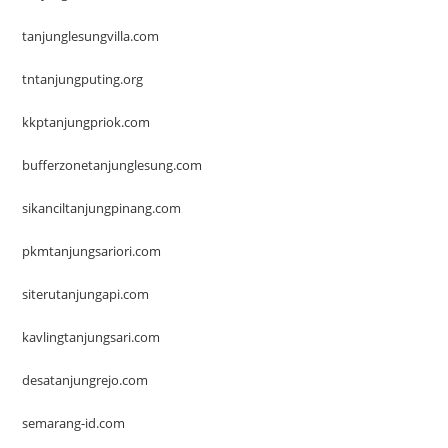
tanjunglesungvilla.com
tntanjungputing.org
kkptanjungpriok.com
bufferzonetanjunglesung.com
sikanciltanjungpinang.com
pkmtanjungsariori.com
siterutanjungapi.com
kavlingtanjungsari.com
desatanjungrejo.com
semarang-id.com