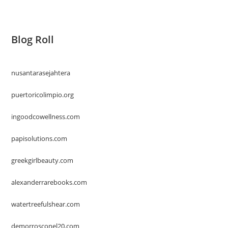
Blog Roll
nusantarasejahtera
puertoricolimpio.org
ingoodcowellness.com
papisolutions.com
greekgirlbeauty.com
alexanderrarebooks.com
watertreefulshear.com
demorrosconel20.com