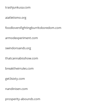
trashjunkusa.com
aiatletismo.org
foodloversfightingburritoboredom.com
armodexperiment.com
swindonsands.org
thatcannabisshow.com
breaktheirrules.com
get3sixty.com
nandinisen.com
prosperity-abounds.com