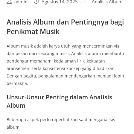
Post
Post
Post
admin
Agustus 14, 2025
Analisis Album
author:
published:
category:
Analisis Album dan Pentingnya bagi
Penikmat Musik
Album musik adalah karya utuh yang mencerminkan visi
dan pesan dari seorang musisi. Analisis album membantu
pendengar memahami kedalaman lirik, kekuatan
aransemen, serta konsistensi konsep yang dihadirkan.
Dengan begitu, pengalaman mendengarkan menjadi lebih
bermakna.
Unsur-Unsur Penting dalam Analisis
Album
Beberapa aspek perlu diperhatikan saat menganalisis
album: