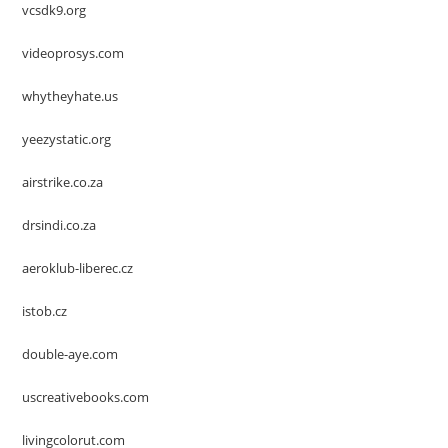
vcsdk9.org
videoprosys.com
whytheyhate.us
yeezystatic.org
airstrike.co.za
drsindi.co.za
aeroklub-liberec.cz
istob.cz
double-aye.com
uscreativebooks.com
livingcolorut.com