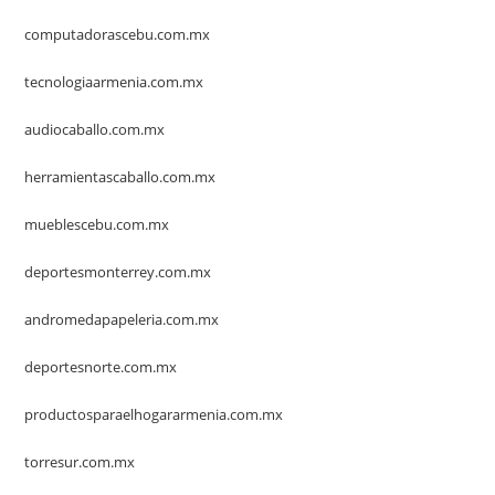
computadorascebu.com.mx
tecnologiaarmenia.com.mx
audiocaballo.com.mx
herramientascaballo.com.mx
mueblescebu.com.mx
deportesmonterrey.com.mx
andromedapapeleria.com.mx
deportesnorte.com.mx
productosparaelhogararmenia.com.mx
torresur.com.mx