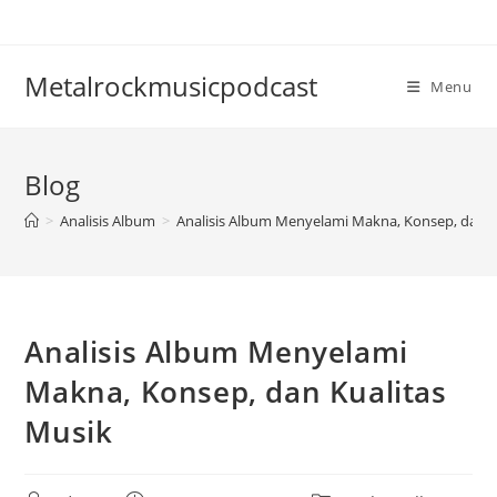
Skip
to
content
Metalrockmusicpodcast
Menu
Blog
>
Analisis Album
>
Analisis Album Menyelami Makna, Konsep, dan K
Analisis Album Menyelami
Makna, Konsep, dan Kualitas
Musik