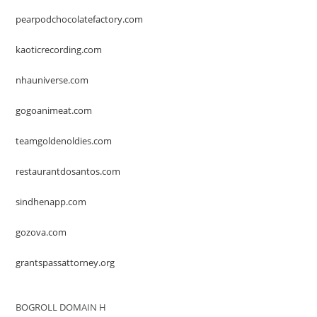
pearpodchocolatefactory.com
kaoticrecording.com
nhauniverse.com
gogoanimeat.com
teamgoldenoldies.com
restaurantdosantos.com
sindhenapp.com
gozova.com
grantspassattorney.org
BOGROLL DOMAIN H