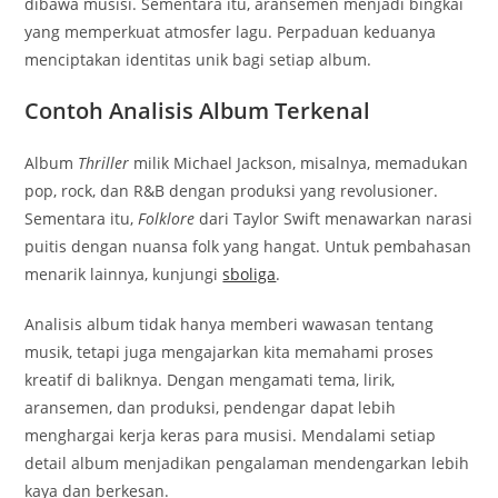
dibawa musisi. Sementara itu, aransemen menjadi bingkai
yang memperkuat atmosfer lagu. Perpaduan keduanya
menciptakan identitas unik bagi setiap album.
Contoh Analisis Album Terkenal
Album
Thriller
milik Michael Jackson, misalnya, memadukan
pop, rock, dan R&B dengan produksi yang revolusioner.
Sementara itu,
Folklore
dari Taylor Swift menawarkan narasi
puitis dengan nuansa folk yang hangat. Untuk pembahasan
menarik lainnya, kunjungi
sboliga
.
Analisis album tidak hanya memberi wawasan tentang
musik, tetapi juga mengajarkan kita memahami proses
kreatif di baliknya. Dengan mengamati tema, lirik,
aransemen, dan produksi, pendengar dapat lebih
menghargai kerja keras para musisi. Mendalami setiap
detail album menjadikan pengalaman mendengarkan lebih
kaya dan berkesan.