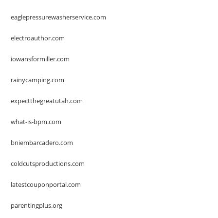
eaglepressurewasherservice.com
electroauthor.com
iowansformiller.com
rainycamping.com
expectthegreatutah.com
what-is-bpm.com
bniembarcadero.com
coldcutsproductions.com
latestcouponportal.com
parentingplus.org