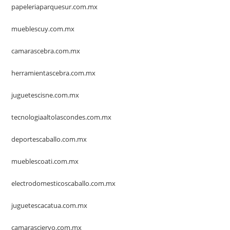
papeleriaparquesur.com.mx
mueblescuy.com.mx
camarascebra.com.mx
herramientascebra.com.mx
juguetescisne.com.mx
tecnologiaaltolascondes.com.mx
deportescaballo.com.mx
mueblescoati.com.mx
electrodomesticoscaballo.com.mx
juguetescacatua.com.mx
camarasciervo.com.mx