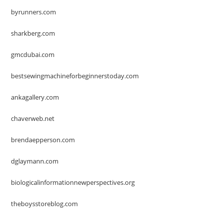
byrunners.com
sharkberg.com
gmcdubai.com
bestsewingmachineforbeginnerstoday.com
ankagallery.com
chaverweb.net
brendaepperson.com
dglaymann.com
biologicalinformationnewperspectives.org
theboysstoreblog.com