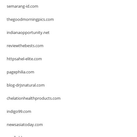
semarang-id.com
thegoodmorningpics.com
indianaopportunity.net
reviewthebests.com
httpsahel-elite.com
pagephilia.com
blog-drjsnatural.com
chelationhealthproducts.com
indigo99.com
newsasiatoday.com