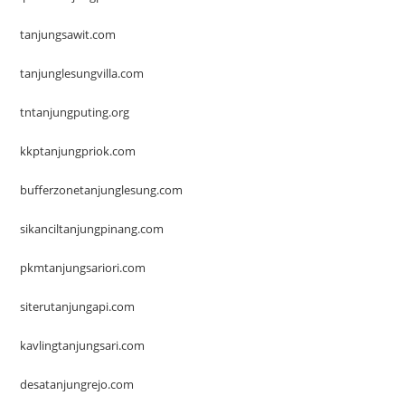
tanjungsawit.com
tanjunglesungvilla.com
tntanjungputing.org
kkptanjungpriok.com
bufferzonetanjunglesung.com
sikanciltanjungpinang.com
pkmtanjungsariori.com
siterutanjungapi.com
kavlingtanjungsari.com
desatanjungrejo.com