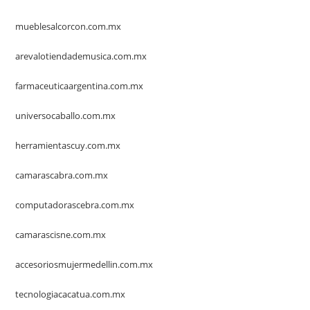
mueblesalcorcon.com.mx
arevalotiendademusica.com.mx
farmaceuticaargentina.com.mx
universocaballo.com.mx
herramientascuy.com.mx
camarascabra.com.mx
computadorascebra.com.mx
camarascisne.com.mx
accesoriosmujermedellin.com.mx
tecnologiacacatua.com.mx