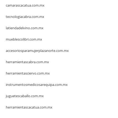
camarascacatua.com.mx
tecnologiacabra.com.mx
latiendadelvino.com.mx
mueblescolibri.com.mx
accesoriosparamujerplazanorte.com.mx
herramientascabra.com.mx
herramientasciervo.com.mx
instrumentosmedicosarequipa.com.mx
juguetescaballo.com.mx
herramientascacatua.com.mx