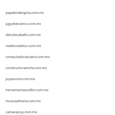
papeleriabogota.com.mx
juguetesciervo.com.mx
detodocaballo.com.mx
medicosdelsur.com.mx
computadorascabra.com.mx
constructoranorte.com.mx
joyasnorte.com.mx
herramientascolibri.com.mx
musicaalmeria.com.mx
camarascuy.com.mx