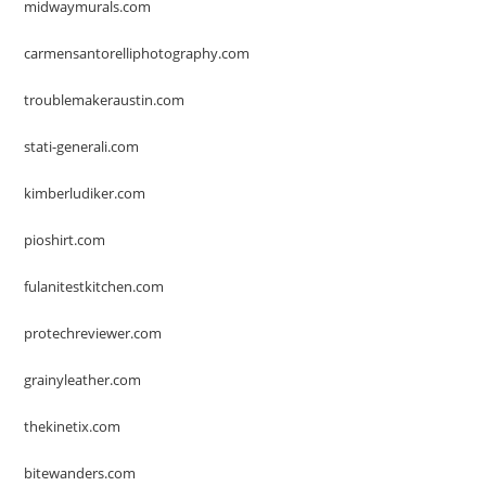
midwaymurals.com
carmensantorelliphotography.com
troublemakeraustin.com
stati-generali.com
kimberludiker.com
pioshirt.com
fulanitestkitchen.com
protechreviewer.com
grainyleather.com
thekinetix.com
bitewanders.com